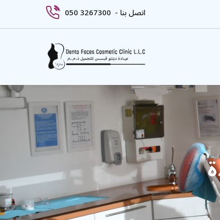
050 3267300 - اتصل بنا
ة