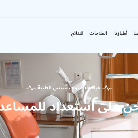
نا
أطباؤنا
العلاجات
النتائج
عيادة دينتو فيسيس الطبية
ن على استعداد للمساعد