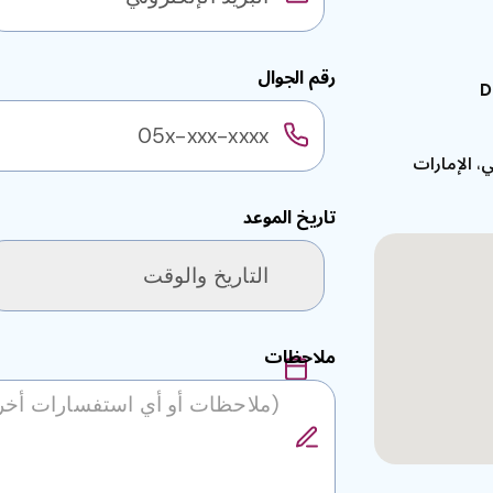
رقم الجوال
D
8، المنارة، دبي، الإمارات
تاريخ الموعد
ملاحظات