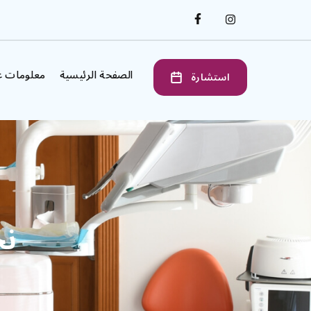
الصفحة الرئيسية
معلومات ع
استشارة
نح