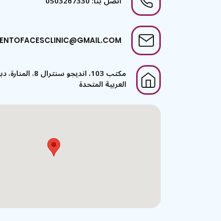
اتصل بنا: 0503267330
ENTOFACESCLINIC@GMAIL.COM
مكتب 103، انديجو سنترال 
العربية المتحدة